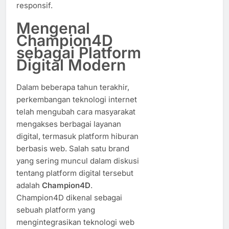
responsif.
Mengenal
Champion4D
sebagai Platform
Digital Modern
Dalam beberapa tahun terakhir,
perkembangan teknologi internet
telah mengubah cara masyarakat
mengakses berbagai layanan
digital, termasuk platform hiburan
berbasis web. Salah satu brand
yang sering muncul dalam diskusi
tentang platform digital tersebut
adalah
Champion4D
.
Champion4D dikenal sebagai
sebuah platform yang
mengintegrasikan teknologi web