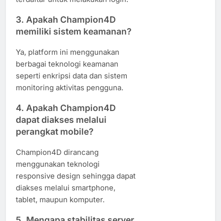
3. Apakah Champion4D
memiliki sistem keamanan?
Ya, platform ini menggunakan
berbagai teknologi keamanan
seperti enkripsi data dan sistem
monitoring aktivitas pengguna.
4. Apakah Champion4D
dapat diakses melalui
perangkat mobile?
Champion4D dirancang
menggunakan teknologi
responsive design sehingga dapat
diakses melalui smartphone,
tablet, maupun komputer.
5. Mengapa stabilitas server