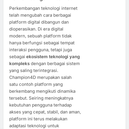
Perkembangan teknologi internet
telah mengubah cara berbagai
platform digital dibangun dan
dioperasikan. Di era digital
modern, sebuah platform tidak
hanya berfungsi sebagai tempat
interaksi pengguna, tetapi juga
sebagai
ekosistem teknologi yang
kompleks
dengan berbagai sistem
yang saling terintegrasi.
Champion4D merupakan salah
satu contoh platform yang
berkembang mengikuti dinamika
tersebut. Seiring meningkatnya
kebutuhan pengguna terhadap
akses yang cepat, stabil, dan aman,
platform ini terus melakukan
adaptasi teknologi untuk