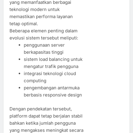
yang memanfaatkan berbagai
teknologi modern untuk
memastikan performa layanan
tetap optimal.
Beberapa elemen penting dalam
evolusi sistem tersebut meliputi:
penggunaan server
berkapasitas tinggi
sistem load balancing untuk
mengatur trafik pengguna
integrasi teknologi cloud
computing
pengembangan antarmuka
berbasis responsive design
Dengan pendekatan tersebut,
platform dapat tetap berjalan stabil
bahkan ketika jumlah pengguna
yang mengakses meningkat secara