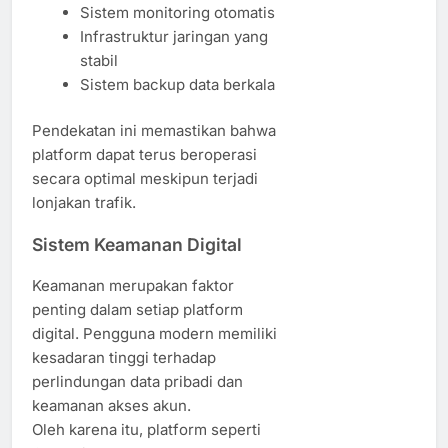
Sistem monitoring otomatis
Infrastruktur jaringan yang
stabil
Sistem backup data berkala
Pendekatan ini memastikan bahwa
platform dapat terus beroperasi
secara optimal meskipun terjadi
lonjakan trafik.
Sistem Keamanan Digital
Keamanan merupakan faktor
penting dalam setiap platform
digital. Pengguna modern memiliki
kesadaran tinggi terhadap
perlindungan data pribadi dan
keamanan akses akun.
Oleh karena itu, platform seperti