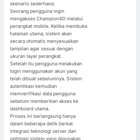
skenario sederhana.
Seorang pengguna ingin
mengakses Champion4D melalui
perangkat mobile. Ketika membuka
halaman utama, sistem akan
secara otomatis menyesuaikan
tampilan agar sesuai dengan
ukuran layar perangkat.
Setelah itu pengguna melakukan
login menggunakan akun yang
telah dibuat sebelumnya. Sistem
autentikasi kemudian
memverifikasi data pengguna
sebelum memberikan akses ke
dashboard utama.
Proses ini berlangsung hanya
dalam beberapa detik berkat
integrasi teknologi server dan
optimasi sistem yang digunakan