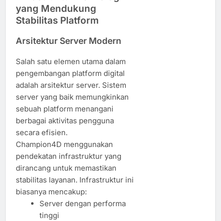
yang Mendukung
Stabilitas Platform
Arsitektur Server Modern
Salah satu elemen utama dalam
pengembangan platform digital
adalah arsitektur server. Sistem
server yang baik memungkinkan
sebuah platform menangani
berbagai aktivitas pengguna
secara efisien.
Champion4D menggunakan
pendekatan infrastruktur yang
dirancang untuk memastikan
stabilitas layanan. Infrastruktur ini
biasanya mencakup:
Server dengan performa
tinggi