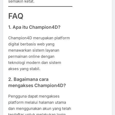
semakin ketat.
FAQ
1. Apa itu Champion4D?
Champion4D merupakan platform
digital berbasis web yang
menawarkan sistem layanan
permainan online dengan
teknologi modern dan sistem
akses yang stabil.
2. Bagaimana cara
mengakses Champion4D?
Pengguna dapat mengakses
platform melalui halaman utama
dan menggunakan akun yang telah
terdaftar untuk melakukan login.