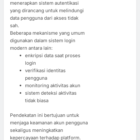
menerapkan sistem autentikasi
yang dirancang untuk melindungi
data pengguna dari akses tidak
sah.
Beberapa mekanisme yang umum
digunakan dalam sistem login
modern antara lain:
enkripsi data saat proses
login
verifikasi identitas
pengguna
monitoring aktivitas akun
sistem deteksi aktivitas
tidak biasa
Pendekatan ini bertujuan untuk
menjaga keamanan akun pengguna
sekaligus meningkatkan
kepercayaan terhadap platform.