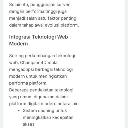
Selain itu, penggunaan server
dengan performa tinggi juga
menjadi salah satu faktor penting
dalam tahap awal evolusi platform.
Integrasi Teknologi Web
Modern
Seiring perkembangan teknologi
web, Champion4D mulai
mengadopsi berbagai teknologi
modern untuk meningkatkan
performa platform.
Beberapa pendekatan teknologi
yang umum digunakan dalam
platform digital modern antara lain:
Sistem caching untuk
meningkatkan kecepatan
akses