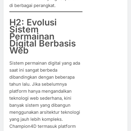
di berbagai perangkat.
H2: Evolusi
Sistem
Permainan
Digital Berbasis
Web
Sistem permainan digital yang ada
saat ini sangat berbeda
dibandingkan dengan beberapa
tahun lalu. Jika sebelumnya
platform hanya mengandalkan
teknologi web sederhana, kini
banyak sistem yang dibangun
menggunakan arsitektur teknologi
yang jauh lebih kompleks.
Champion4D termasuk platform