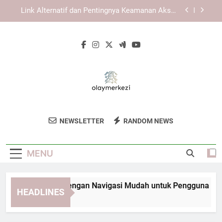
Skip
EDWINSLOT Login untuk Pemula: Panduan Akses
to
yang Mudah Dipahami
content
Login Edwinslot Mobile Friendly untuk Akses
Lebih Fleksibel dan Aman
TIARA4D Login dengan Navigasi Mudah untuk
Pengguna Modern
Link Alternatif dan Pentingnya Keamanan Akses
Digital
EDWINSLOT Login untuk Pemula: Panduan Akses
yang Mudah Dipahami
Olay Merkezi
Dapatkan Perawatan Kecantikan Terbaik Di
Login Edwinslot Mobile Friendly untuk Akses
NEWSLETTER
RANDOM NEWS
Lebih Fleksibel dan Aman
Olay Merkezi. Klinik Terpercaya Untuk Kulit
Dan Kesehatan Anda.
MENU
ARA4D Login dengan Navigasi Mudah untuk Pengguna Moder
HEADLINES
Month Ago