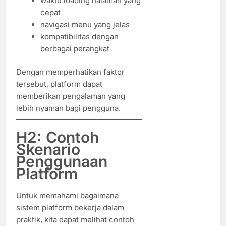
waktu loading halaman yang
cepat
navigasi menu yang jelas
kompatibilitas dengan
berbagai perangkat
Dengan memperhatikan faktor
tersebut, platform dapat
memberikan pengalaman yang
lebih nyaman bagi pengguna.
H2: Contoh
Skenario
Penggunaan
Platform
Untuk memahami bagaimana
sistem platform bekerja dalam
praktik, kita dapat melihat contoh