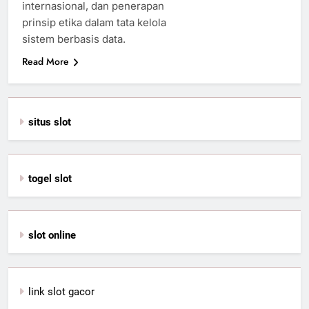
internasional, dan penerapan
prinsip etika dalam tata kelola
sistem berbasis data.
Read More
situs slot
togel slot
slot online
link slot gacor