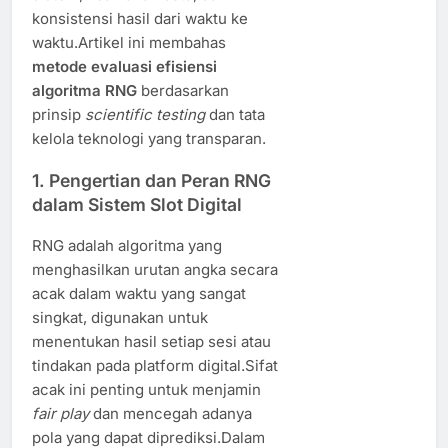
konsistensi hasil dari waktu ke
waktu.Artikel ini membahas
metode evaluasi efisiensi
algoritma RNG
berdasarkan
prinsip
scientific testing
dan tata
kelola teknologi yang transparan.
1. Pengertian dan Peran RNG
dalam Sistem Slot Digital
RNG adalah algoritma yang
menghasilkan urutan angka secara
acak dalam waktu yang sangat
singkat, digunakan untuk
menentukan hasil setiap sesi atau
tindakan pada platform digital.Sifat
acak ini penting untuk menjamin
fair play
dan mencegah adanya
pola yang dapat diprediksi.Dalam