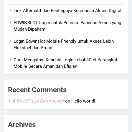
Link Alternatif dan Pentingnya Keamanan Akses Digital
EDWINSLOT Login untuk Pemula: Panduan Akses yang
Mudah Dipahami
Login Edwinslot Mobile Friendly untuk Akses Lebih
Fleksibel dan Aman
Cara Mengatasi Kendala Login Lebah4D di Perangkat
Mobile Secara Aman dan Efisien
Recent Comments
A WordPress Commenter
on
Hello world!
Archives