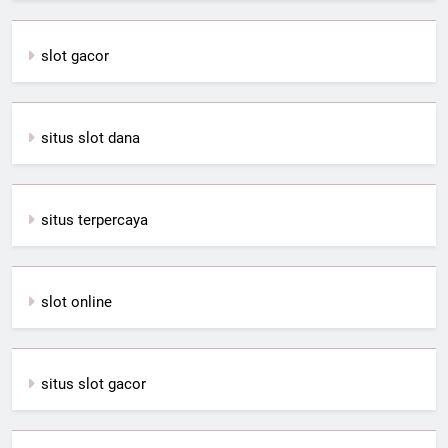
slot gacor
situs slot dana
situs terpercaya
slot online
situs slot gacor