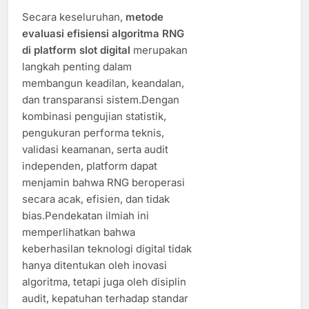
Secara keseluruhan,
metode
evaluasi efisiensi algoritma RNG
di platform slot digital
merupakan
langkah penting dalam
membangun keadilan, keandalan,
dan transparansi sistem.Dengan
kombinasi pengujian statistik,
pengukuran performa teknis,
validasi keamanan, serta audit
independen, platform dapat
menjamin bahwa RNG beroperasi
secara acak, efisien, dan tidak
bias.Pendekatan ilmiah ini
memperlihatkan bahwa
keberhasilan teknologi digital tidak
hanya ditentukan oleh inovasi
algoritma, tetapi juga oleh disiplin
audit, kepatuhan terhadap standar