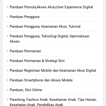
Panduan Pemula,Akses Akun,User Experience Digital
Panduan Pengguna
Panduan Pengguna, Keamanan Akun, Tutorial
Panduan Pengguna, Teknologi Digital, Optimalisasi
Akses
Panduan Permainan
Panduan Permainan & Strategi Slot
Panduan Registrasi Mobile dan Keamanan Akun Digital
Panduan Smartphone dan Akses Mobile
Panduan, Slot Online
Parenting, Fashion Anak, Keseharian Anak, Tips Harian,
Kesehatan Anak, Pendidikan Anak