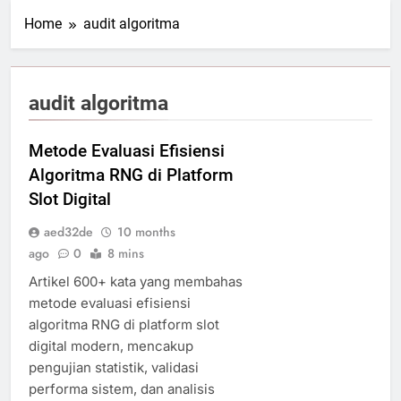
Home
audit algoritma
audit algoritma
Metode Evaluasi Efisiensi
Algoritma RNG di Platform
Slot Digital
aed32de
10 months
ago
0
8 mins
Artikel 600+ kata yang membahas
metode evaluasi efisiensi
algoritma RNG di platform slot
digital modern, mencakup
pengujian statistik, validasi
performa sistem, dan analisis