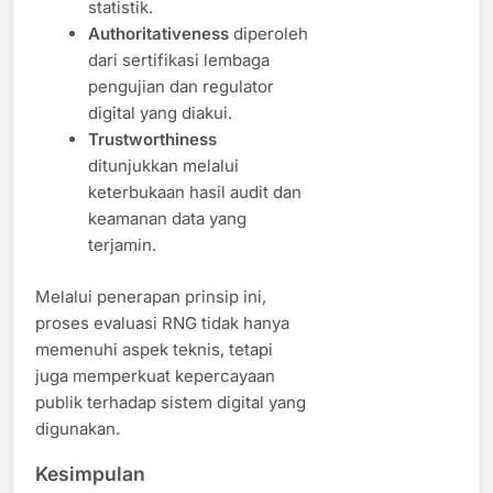
statistik.
Authoritativeness
diperoleh
dari sertifikasi lembaga
pengujian dan regulator
digital yang diakui.
Trustworthiness
ditunjukkan melalui
keterbukaan hasil audit dan
keamanan data yang
terjamin.
Melalui penerapan prinsip ini,
proses evaluasi RNG tidak hanya
memenuhi aspek teknis, tetapi
juga memperkuat kepercayaan
publik terhadap sistem digital yang
digunakan.
Kesimpulan