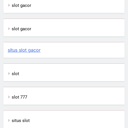
slot gacor
slot gacor
situs slot gacor
slot
slot 777
situs slot