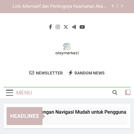
Skip
EDWINSLOT Login untuk Pemula: Panduan Akses
to
yang Mudah Dipahami
content
Login Edwinslot Mobile Friendly untuk Akses
Lebih Fleksibel dan Aman
TIARA4D Login dengan Navigasi Mudah untuk
Pengguna Modern
Link Alternatif dan Pentingnya Keamanan Akses
Digital
EDWINSLOT Login untuk Pemula: Panduan Akses
yang Mudah Dipahami
Olay Merkezi
Dapatkan Perawatan Kecantikan Terbaik Di
Login Edwinslot Mobile Friendly untuk Akses
NEWSLETTER
RANDOM NEWS
Lebih Fleksibel dan Aman
Olay Merkezi. Klinik Terpercaya Untuk Kulit
Dan Kesehatan Anda.
MENU
ARA4D Login dengan Navigasi Mudah untuk Pengguna Moder
HEADLINES
Month Ago