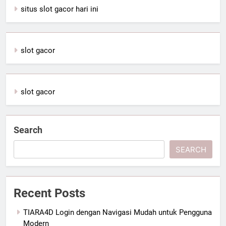
situs slot gacor hari ini
slot gacor
slot gacor
Search
SEARCH
Recent Posts
TIARA4D Login dengan Navigasi Mudah untuk Pengguna
Modern