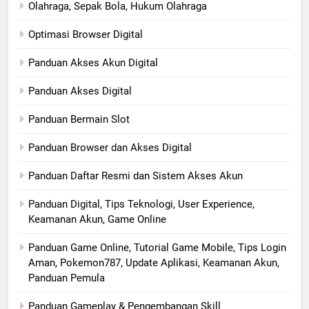
Olahraga, Sepak Bola, Hukum Olahraga
Optimasi Browser Digital
Panduan Akses Akun Digital
Panduan Akses Digital
Panduan Bermain Slot
Panduan Browser dan Akses Digital
Panduan Daftar Resmi dan Sistem Akses Akun
Panduan Digital, Tips Teknologi, User Experience,
Keamanan Akun, Game Online
Panduan Game Online, Tutorial Game Mobile, Tips Login
Aman, Pokemon787, Update Aplikasi, Keamanan Akun,
Panduan Pemula
Panduan Gameplay & Pengembangan Skill