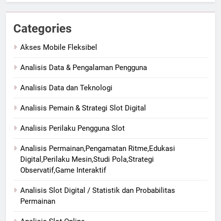
Categories
Akses Mobile Fleksibel
Analisis Data & Pengalaman Pengguna
Analisis Data dan Teknologi
Analisis Pemain & Strategi Slot Digital
Analisis Perilaku Pengguna Slot
Analisis Permainan,Pengamatan Ritme,Edukasi
Digital,Perilaku Mesin,Studi Pola,Strategi
Observatif,Game Interaktif
Analisis Slot Digital / Statistik dan Probabilitas
Permainan