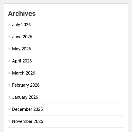
Archives
July 2026
June 2026
May 2026
April 2026
March 2026
February 2026
January 2026
December 2025
November 2025