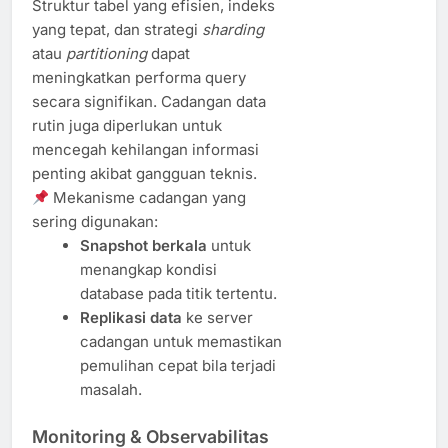
Struktur tabel yang efisien, indeks
yang tepat, dan strategi
sharding
atau
partitioning
dapat
meningkatkan performa query
secara signifikan. Cadangan data
rutin juga diperlukan untuk
mencegah kehilangan informasi
penting akibat gangguan teknis.
Mekanisme cadangan yang
sering digunakan:
Snapshot berkala
untuk
menangkap kondisi
database pada titik tertentu.
Replikasi data
ke server
cadangan untuk memastikan
pemulihan cepat bila terjadi
masalah.
Monitoring & Observabilitas