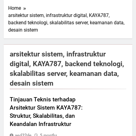
Home
arsitektur sistem, infrastruktur digital, KAYA787,
backend teknologi, skalabilitas server, keamanan data,
desain sistem
arsitektur sistem, infrastruktur
digital, KAYA787, backend teknologi,
skalabilitas server, keamanan data,
desain sistem
Tinjauan Teknis terhadap
Arsitektur Sistem KAYA787:
Struktur, Skalabilitas, dan
Keandalan Infrastruktur
aed32de
5 months