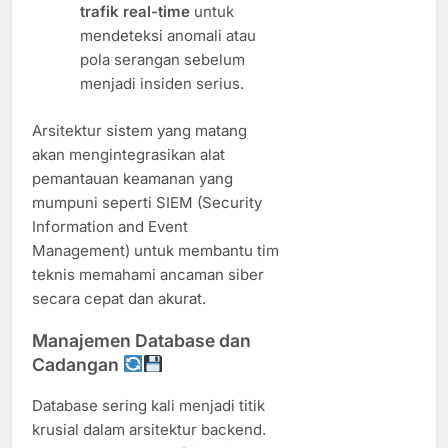
trafik real-time
untuk
mendeteksi anomali atau
pola serangan sebelum
menjadi insiden serius.
Arsitektur sistem yang matang
akan mengintegrasikan alat
pemantauan keamanan yang
mumpuni seperti SIEM (Security
Information and Event
Management) untuk membantu tim
teknis memahami ancaman siber
secara cepat dan akurat.
Manajemen Database dan
Cadangan
Database sering kali menjadi titik
krusial dalam arsitektur backend.