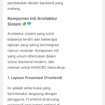
pendekatan desain backend yang
matang.
Komponen Inti Arsitektur
Sistem
Arsitektur sistem yang solid
biasanya terdiri dari beberapa
lapisan yang saling terintegrasi
namun modular. Komponen inti
yang umum ditemukan dalam
solusi backend modern, dan
relevan untuk KAYA787, mencakup:
1. Lapisan Presentasi (Frontend)
Ini adalah antarmuka yang
berinteraksi langsung dengan
pengguna. Frontend dirancang
responsif agar tampil optimal di