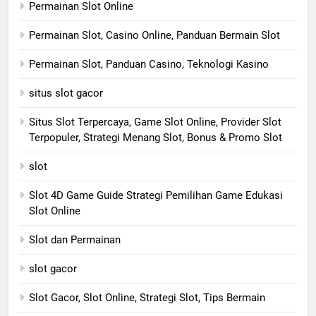
Permainan Slot Online
Permainan Slot, Casino Online, Panduan Bermain Slot
Permainan Slot, Panduan Casino, Teknologi Kasino
situs slot gacor
Situs Slot Terpercaya, Game Slot Online, Provider Slot
Terpopuler, Strategi Menang Slot, Bonus & Promo Slot
slot
Slot 4D Game Guide Strategi Pemilihan Game Edukasi
Slot Online
Slot dan Permainan
slot gacor
Slot Gacor, Slot Online, Strategi Slot, Tips Bermain