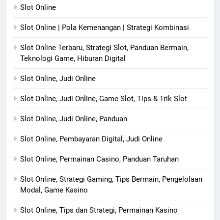
Slot Online
Slot Online | Pola Kemenangan | Strategi Kombinasi
Slot Online Terbaru, Strategi Slot, Panduan Bermain,
Teknologi Game, Hiburan Digital
Slot Online, Judi Online
Slot Online, Judi Online, Game Slot, Tips & Trik Slot
Slot Online, Judi Online, Panduan
Slot Online, Pembayaran Digital, Judi Online
Slot Online, Permainan Casino, Panduan Taruhan
Slot Online, Strategi Gaming, Tips Bermain, Pengelolaan
Modal, Game Kasino
Slot Online, Tips dan Strategi, Permainan Kasino