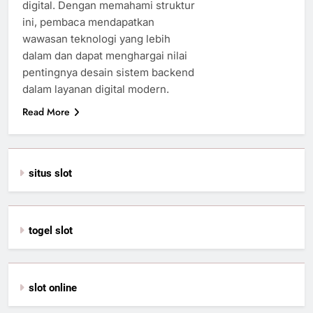
digital. Dengan memahami struktur
ini, pembaca mendapatkan
wawasan teknologi yang lebih
dalam dan dapat menghargai nilai
pentingnya desain sistem backend
dalam layanan digital modern.
Read More
situs slot
togel slot
slot online