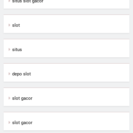
situs slot gacor
slot
situs
depo slot
slot gacor
slot gacor