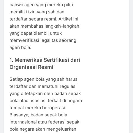
bahwa agen yang mereka pilih
memiliki izin yang sah dan
terdaftar secara resmi. Artikel ini
akan membahas langkah-langkah
yang dapat diambil untuk
memverifikasi legalitas seorang
agen bola.
1. Memeriksa Sertifikasi dari
Organisasi Resmi
Setiap agen bola yang sah harus
terdaftar dan mematuhi regulasi
yang ditetapkan oleh badan sepak
bola atau asosiasi terkait di negara
tempat mereka beroperasi.
Biasanya, badan sepak bola
internasional atau federasi sepak
bola negara akan mengeluarkan