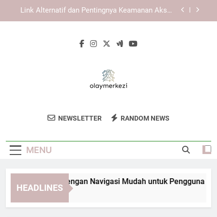
Skip
EDWINSLOT Login untuk Pemula: Panduan Akses
to
yang Mudah Dipahami
content
Login Edwinslot Mobile Friendly untuk Akses
Lebih Fleksibel dan Aman
TIARA4D Login dengan Navigasi Mudah untuk
Pengguna Modern
Link Alternatif dan Pentingnya Keamanan Akses
Digital
EDWINSLOT Login untuk Pemula: Panduan Akses
yang Mudah Dipahami
Olay Merkezi
Dapatkan Perawatan Kecantikan Terbaik Di
Login Edwinslot Mobile Friendly untuk Akses
NEWSLETTER
RANDOM NEWS
Lebih Fleksibel dan Aman
Olay Merkezi. Klinik Terpercaya Untuk Kulit
Dan Kesehatan Anda.
MENU
IARA4D Login dengan Navigasi Mudah untuk Pengguna Moder
HEADLINES
Month Ago