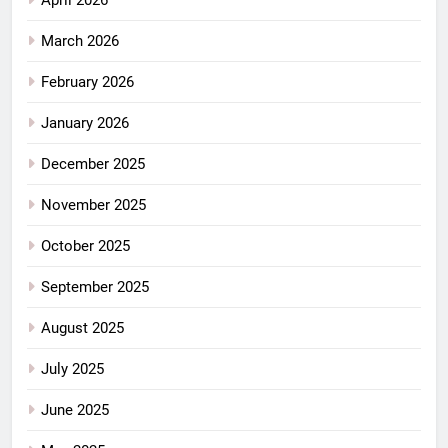
April 2026
March 2026
February 2026
January 2026
December 2025
November 2025
October 2025
September 2025
August 2025
July 2025
June 2025