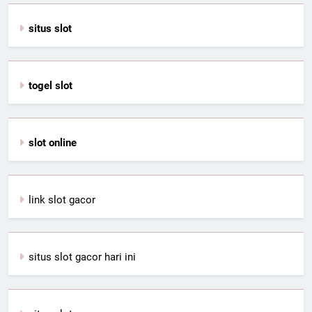
situs slot
togel slot
slot online
link slot gacor
situs slot gacor hari ini