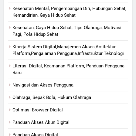
Kesehatan Mental, Pengembangan Diri, Hubungan Sehat,
Kemandirian, Gaya Hidup Sehat
Kesehatan, Gaya Hidup Sehat, Tips Olahraga, Motivasi
Pagi, Pola Hidup Sehat
Kinerja Sistem Digital,Manajemen Akses,Arsitektur
Platform,Pengalaman Pengguna,Infrastruktur Teknologi
Literasi Digital, Keamanan Platform, Panduan Pengguna
Baru
Navigasi dan Akses Pengguna
Olahraga, Sepak Bola, Hukum Olahraga
Optimasi Browser Digital
Panduan Akses Akun Digital
Panduan Akses Digital