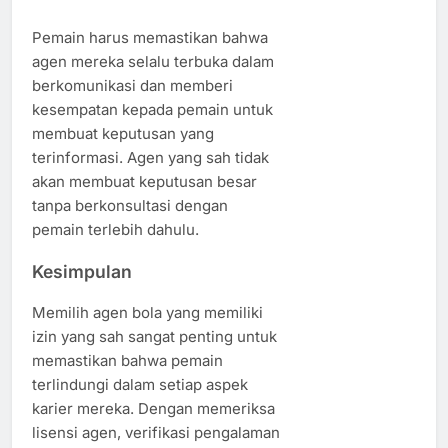
Pemain harus memastikan bahwa
agen mereka selalu terbuka dalam
berkomunikasi dan memberi
kesempatan kepada pemain untuk
membuat keputusan yang
terinformasi. Agen yang sah tidak
akan membuat keputusan besar
tanpa berkonsultasi dengan
pemain terlebih dahulu.
Kesimpulan
Memilih agen bola yang memiliki
izin yang sah sangat penting untuk
memastikan bahwa pemain
terlindungi dalam setiap aspek
karier mereka. Dengan memeriksa
lisensi agen, verifikasi pengalaman