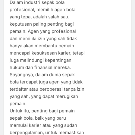
Dalam industri sepak bola
profesional, memilih agen bola
yang tepat adalah salah satu
keputusan paling penting bagi
pemain. Agen yang profesional
dan memiliki izin yang sah tidak
hanya akan membantu pemain
mencapai kesuksesan karier, tetapi
juga melindungi kepentingan
hukum dan finansial mereka.
Sayangnya, dalam dunia sepak
bola terdapat juga agen yang tidak
terdaftar atau beroperasi tanpa izin
yang sah, yang dapat merugikan
pemain.
Untuk itu, penting bagi pemain
sepak bola, baik yang baru
memulai karier atau yang sudah
berpengalaman, untuk memastikan