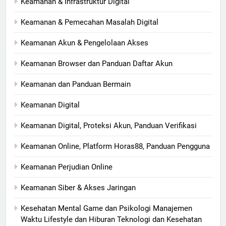
Keamanan & Infrastruktur Digital
Keamanan & Pemecahan Masalah Digital
Keamanan Akun & Pengelolaan Akses
Keamanan Browser dan Panduan Daftar Akun
Keamanan dan Panduan Bermain
Keamanan Digital
Keamanan Digital, Proteksi Akun, Panduan Verifikasi
Keamanan Online, Platform Horas88, Panduan Pengguna
Keamanan Perjudian Online
Keamanan Siber & Akses Jaringan
Kesehatan Mental Game dan Psikologi Manajemen
Waktu Lifestyle dan Hiburan Teknologi dan Kesehatan