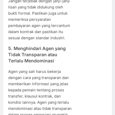
Jangan terjebak dengan janji-janji
lisan yang tidak didukung oleh
bukti formal. Pastikan juga untuk
memeriksa persyaratan
pembayaran agen yang tercantum
dalam kontrak dan pastikan itu
sesuai dengan standar industri.
5. Menghindari Agen yang
Tidak Transparan atau
Terlalu Mendominasi
Agen yang sah harus bekerja
dengan cara yang transparan dan
memberikan informasi yang jelas
kepada pemain tentang proses
transfer, klausul kontrak, dan
kondisi lainnya. Agen yang terlalu
mendominasi atau tidak transparan
dalam proses negosiasi mungkin