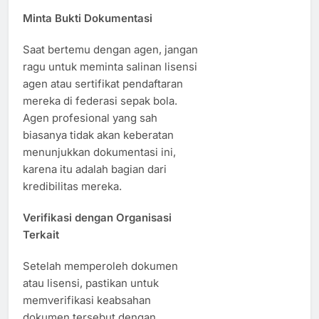
Minta Bukti Dokumentasi
Saat bertemu dengan agen, jangan
ragu untuk meminta salinan lisensi
agen atau sertifikat pendaftaran
mereka di federasi sepak bola.
Agen profesional yang sah
biasanya tidak akan keberatan
menunjukkan dokumentasi ini,
karena itu adalah bagian dari
kredibilitas mereka.
Verifikasi dengan Organisasi
Terkait
Setelah memperoleh dokumen
atau lisensi, pastikan untuk
memverifikasi keabsahan
dokumen tersebut dengan