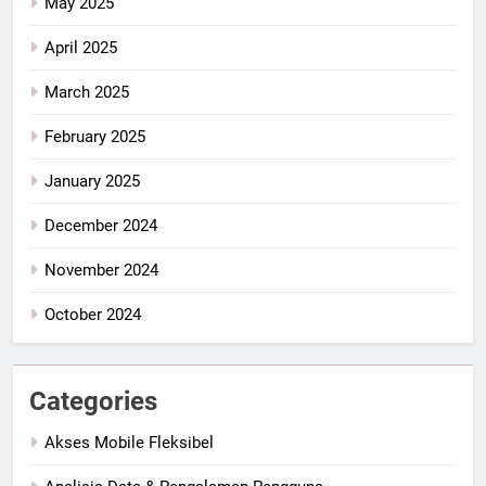
May 2025
April 2025
March 2025
February 2025
January 2025
December 2024
November 2024
October 2024
Categories
Akses Mobile Fleksibel