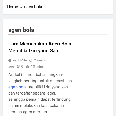
Home
agen bola
agen bola
Cara Memastikan Agen Bola
Memiliki Izin yang Sah
aed32de
2 years
ago
0
10 mins
Artikel ini membahas langkah-
langkah penting untuk memastikan
agen bola
memiliki izin yang sah
dan terdaftar secara legal,
sehingga pemain dapat terlindungi
dalam melakukan kesepakatan
dengan agen mereka.