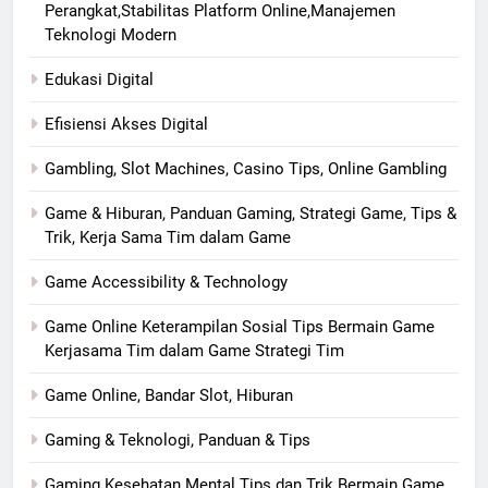
Perangkat,Stabilitas Platform Online,Manajemen
Teknologi Modern
Edukasi Digital
Efisiensi Akses Digital
Gambling, Slot Machines, Casino Tips, Online Gambling
Game & Hiburan, Panduan Gaming, Strategi Game, Tips &
Trik, Kerja Sama Tim dalam Game
Game Accessibility & Technology
Game Online Keterampilan Sosial Tips Bermain Game
Kerjasama Tim dalam Game Strategi Tim
Game Online, Bandar Slot, Hiburan
Gaming & Teknologi, Panduan & Tips
Gaming Kesehatan Mental Tips dan Trik Bermain Game