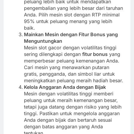
peluang lebih baik untuk mendapatkan
pengembalian yang lebih besar dari taruhan
Anda. Pilih mesin slot dengan RTP minimal
95% untuk peluang menang yang lebih
baik.
Mainkan Mesin dengan Fitur Bonus yang
Menguntungkan
Mesin slot gacor dengan volatilitas tinggi
sering dilengkapi dengan
fitur bonus
yang
memperbesar peluang kemenangan Anda.
Cari mesin yang menawarkan putaran
gratis, pengganda, dan simbol liar untuk
meningkatkan peluang meraih hadiah besar.
Kelola Anggaran Anda dengan Bijak
Mesin dengan volatilitas tinggi memberi
peluang untuk meraih kemenangan besar,
tetapi juga datang dengan risiko yang lebih
tinggi. Pastikan untuk mengelola anggaran
Anda dengan bijak dan bertaruh sesuai
dengan batas anggaran yang Anda
tentukan.