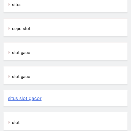
situs
depo slot
slot gacor
slot gacor
situs slot gacor
slot