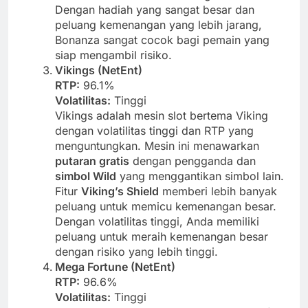
Dengan hadiah yang sangat besar dan
peluang kemenangan yang lebih jarang,
Bonanza sangat cocok bagi pemain yang
siap mengambil risiko.
Vikings (NetEnt)
RTP:
96.1%
Volatilitas:
Tinggi
Vikings adalah mesin slot bertema Viking
dengan volatilitas tinggi dan RTP yang
menguntungkan. Mesin ini menawarkan
putaran gratis
dengan pengganda dan
simbol Wild
yang menggantikan simbol lain.
Fitur
Viking’s Shield
memberi lebih banyak
peluang untuk memicu kemenangan besar.
Dengan volatilitas tinggi, Anda memiliki
peluang untuk meraih kemenangan besar
dengan risiko yang lebih tinggi.
Mega Fortune (NetEnt)
RTP:
96.6%
Volatilitas:
Tinggi