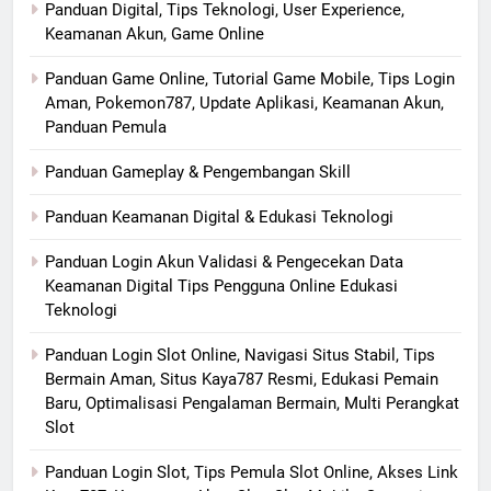
Panduan Digital, Tips Teknologi, User Experience,
Keamanan Akun, Game Online
Panduan Game Online, Tutorial Game Mobile, Tips Login
Aman, Pokemon787, Update Aplikasi, Keamanan Akun,
Panduan Pemula
Panduan Gameplay & Pengembangan Skill
Panduan Keamanan Digital & Edukasi Teknologi
Panduan Login Akun Validasi & Pengecekan Data
Keamanan Digital Tips Pengguna Online Edukasi
Teknologi
Panduan Login Slot Online, Navigasi Situs Stabil, Tips
Bermain Aman, Situs Kaya787 Resmi, Edukasi Pemain
Baru, Optimalisasi Pengalaman Bermain, Multi Perangkat
Slot
Panduan Login Slot, Tips Pemula Slot Online, Akses Link