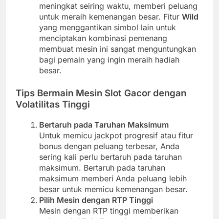
meningkat seiring waktu, memberi peluang
untuk meraih kemenangan besar. Fitur
Wild
yang menggantikan simbol lain untuk
menciptakan kombinasi pemenang
membuat mesin ini sangat menguntungkan
bagi pemain yang ingin meraih hadiah
besar.
Tips Bermain Mesin Slot Gacor dengan
Volatilitas Tinggi
Bertaruh pada Taruhan Maksimum
Untuk memicu jackpot progresif atau fitur
bonus dengan peluang terbesar, Anda
sering kali perlu bertaruh pada taruhan
maksimum. Bertaruh pada taruhan
maksimum memberi Anda peluang lebih
besar untuk memicu kemenangan besar.
Pilih Mesin dengan RTP Tinggi
Mesin dengan RTP tinggi memberikan