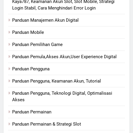
Kaya787, Keamanan Akun Slot, Slot Mobile, Strategi
Login Stabil, Cara Menghindari Error Login
Panduan Manajemen Akun Digital
Panduan Mobile
Panduan Pemilihan Game
Panduan Pemula,Akses Akun,User Experience Digital
Panduan Pengguna
Panduan Pengguna, Keamanan Akun, Tutorial
Panduan Pengguna, Teknologi Digital, Optimalisasi
Akses
Panduan Permainan
Panduan Permainan & Strategi Slot