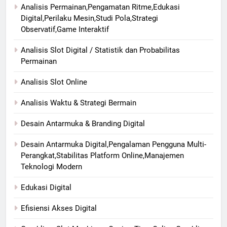
Analisis Permainan,Pengamatan Ritme,Edukasi
Digital,Perilaku Mesin,Studi Pola,Strategi
Observatif,Game Interaktif
Analisis Slot Digital / Statistik dan Probabilitas
Permainan
Analisis Slot Online
Analisis Waktu & Strategi Bermain
Desain Antarmuka & Branding Digital
Desain Antarmuka Digital,Pengalaman Pengguna Multi-
Perangkat,Stabilitas Platform Online,Manajemen
Teknologi Modern
Edukasi Digital
Efisiensi Akses Digital