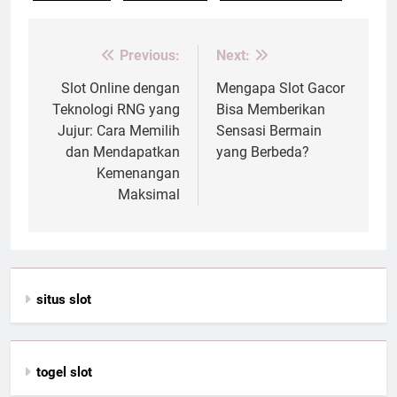
Previous:
Next:
Post
navigation
Slot Online dengan
Mengapa Slot Gacor
Teknologi RNG yang
Bisa Memberikan
Jujur: Cara Memilih
Sensasi Bermain
dan Mendapatkan
yang Berbeda?
Kemenangan
Maksimal
situs slot
togel slot