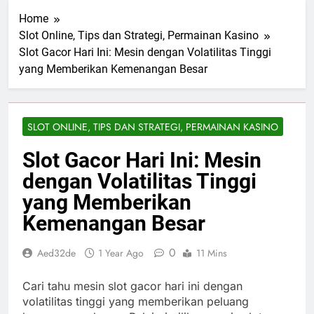
Home
Slot Online, Tips dan Strategi, Permainan Kasino
Slot Gacor Hari Ini: Mesin dengan Volatilitas Tinggi
yang Memberikan Kemenangan Besar
SLOT ONLINE, TIPS DAN STRATEGI, PERMAINAN KASINO
Slot Gacor Hari Ini: Mesin
dengan Volatilitas Tinggi
yang Memberikan
Kemenangan Besar
0
Aed32de
1 Year Ago
11 Mins
Cari tahu mesin slot gacor hari ini dengan
volatilitas tinggi yang memberikan peluang