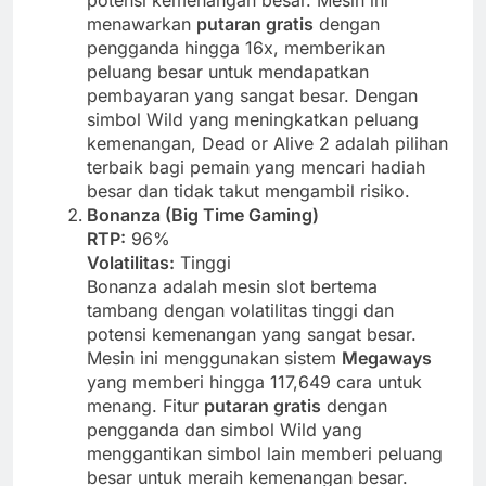
potensi kemenangan besar. Mesin ini
menawarkan
putaran gratis
dengan
pengganda hingga 16x, memberikan
peluang besar untuk mendapatkan
pembayaran yang sangat besar. Dengan
simbol Wild yang meningkatkan peluang
kemenangan, Dead or Alive 2 adalah pilihan
terbaik bagi pemain yang mencari hadiah
besar dan tidak takut mengambil risiko.
Bonanza (Big Time Gaming)
RTP:
96%
Volatilitas:
Tinggi
Bonanza adalah mesin slot bertema
tambang dengan volatilitas tinggi dan
potensi kemenangan yang sangat besar.
Mesin ini menggunakan sistem
Megaways
yang memberi hingga 117,649 cara untuk
menang. Fitur
putaran gratis
dengan
pengganda dan simbol Wild yang
menggantikan simbol lain memberi peluang
besar untuk meraih kemenangan besar.