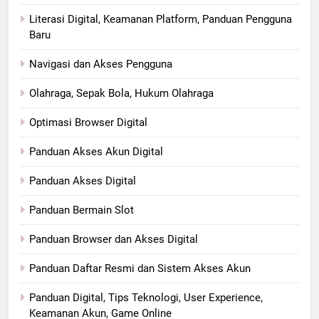
Literasi Digital, Keamanan Platform, Panduan Pengguna
Baru
Navigasi dan Akses Pengguna
Olahraga, Sepak Bola, Hukum Olahraga
Optimasi Browser Digital
Panduan Akses Akun Digital
Panduan Akses Digital
Panduan Bermain Slot
Panduan Browser dan Akses Digital
Panduan Daftar Resmi dan Sistem Akses Akun
Panduan Digital, Tips Teknologi, User Experience,
Keamanan Akun, Game Online