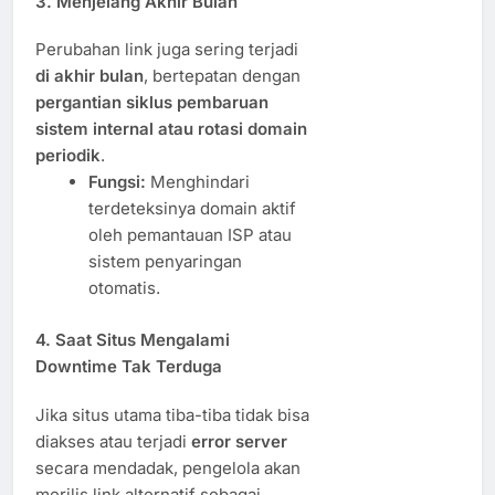
3.
Menjelang Akhir Bulan
Perubahan link juga sering terjadi
di akhir bulan
, bertepatan dengan
pergantian siklus pembaruan
sistem internal atau rotasi domain
periodik
.
Fungsi:
Menghindari
terdeteksinya domain aktif
oleh pemantauan ISP atau
sistem penyaringan
otomatis.
4.
Saat Situs Mengalami
Downtime Tak Terduga
Jika situs utama tiba-tiba tidak bisa
diakses atau terjadi
error server
secara mendadak, pengelola akan
merilis link alternatif sebagai