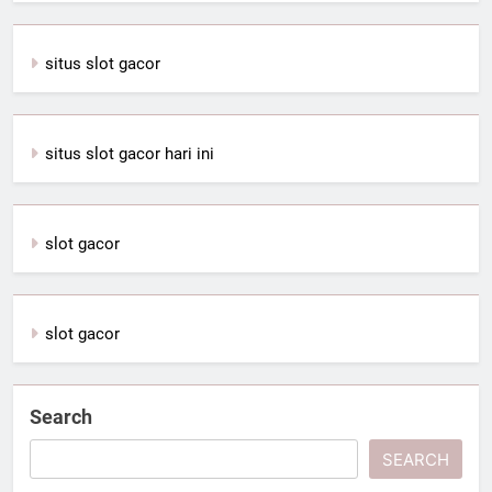
situs slot gacor
situs slot gacor hari ini
slot gacor
slot gacor
Search
SEARCH