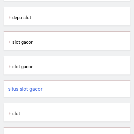
depo slot
slot gacor
slot gacor
situs slot gacor
slot