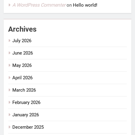
A WordPress Commenter
on
Hello world!
Archives
July 2026
June 2026
May 2026
April 2026
March 2026
February 2026
January 2026
December 2025