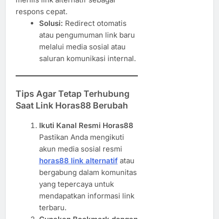
respons cepat.
Solusi:
Redirect otomatis
atau pengumuman link baru
melalui media sosial atau
saluran komunikasi internal.
Tips Agar Tetap Terhubung
Saat Link Horas88 Berubah
Ikuti Kanal Resmi Horas88
Pastikan Anda mengikuti
akun media sosial resmi
horas88 link alternatif
atau
bergabung dalam komunitas
yang tepercaya untuk
mendapatkan informasi link
terbaru.