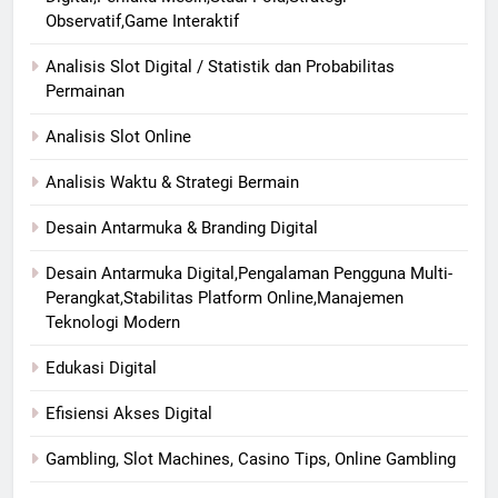
Observatif,Game Interaktif
Analisis Slot Digital / Statistik dan Probabilitas
Permainan
Analisis Slot Online
Analisis Waktu & Strategi Bermain
Desain Antarmuka & Branding Digital
Desain Antarmuka Digital,Pengalaman Pengguna Multi-
Perangkat,Stabilitas Platform Online,Manajemen
Teknologi Modern
Edukasi Digital
Efisiensi Akses Digital
Gambling, Slot Machines, Casino Tips, Online Gambling