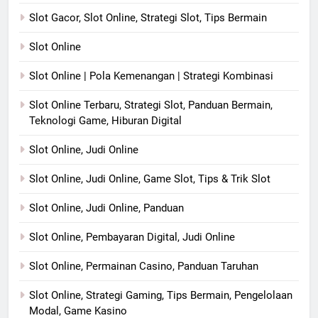
Slot Gacor, Slot Online, Strategi Slot, Tips Bermain
Slot Online
Slot Online | Pola Kemenangan | Strategi Kombinasi
Slot Online Terbaru, Strategi Slot, Panduan Bermain,
Teknologi Game, Hiburan Digital
Slot Online, Judi Online
Slot Online, Judi Online, Game Slot, Tips & Trik Slot
Slot Online, Judi Online, Panduan
Slot Online, Pembayaran Digital, Judi Online
Slot Online, Permainan Casino, Panduan Taruhan
Slot Online, Strategi Gaming, Tips Bermain, Pengelolaan
Modal, Game Kasino