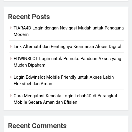
Recent Posts
TIARA4D Login dengan Navigasi Mudah untuk Pengguna
Modern
Link Alternatif dan Pentingnya Keamanan Akses Digital
EDWINSLOT Login untuk Pemula: Panduan Akses yang
Mudah Dipahami
Login Edwinslot Mobile Friendly untuk Akses Lebih
Fleksibel dan Aman
Cara Mengatasi Kendala Login Lebah4D di Perangkat
Mobile Secara Aman dan Efisien
Recent Comments