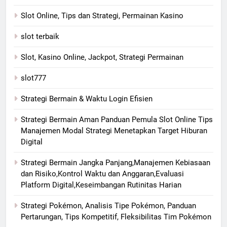
Slot Online, Tips dan Strategi, Permainan Kasino
slot terbaik
Slot, Kasino Online, Jackpot, Strategi Permainan
slot777
Strategi Bermain & Waktu Login Efisien
Strategi Bermain Aman Panduan Pemula Slot Online Tips
Manajemen Modal Strategi Menetapkan Target Hiburan
Digital
Strategi Bermain Jangka Panjang,Manajemen Kebiasaan
dan Risiko,Kontrol Waktu dan Anggaran,Evaluasi
Platform Digital,Keseimbangan Rutinitas Harian
Strategi Pokémon, Analisis Tipe Pokémon, Panduan
Pertarungan, Tips Kompetitif, Fleksibilitas Tim Pokémon