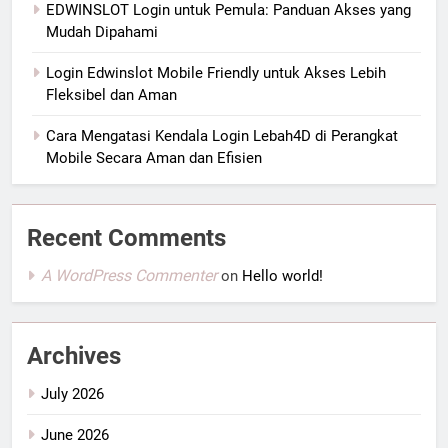
EDWINSLOT Login untuk Pemula: Panduan Akses yang
Mudah Dipahami
Login Edwinslot Mobile Friendly untuk Akses Lebih
Fleksibel dan Aman
Cara Mengatasi Kendala Login Lebah4D di Perangkat
Mobile Secara Aman dan Efisien
Recent Comments
A WordPress Commenter
on
Hello world!
Archives
July 2026
June 2026