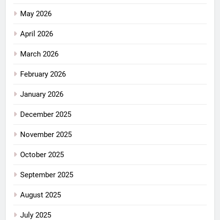
May 2026
April 2026
March 2026
February 2026
January 2026
December 2025
November 2025
October 2025
September 2025
August 2025
July 2025