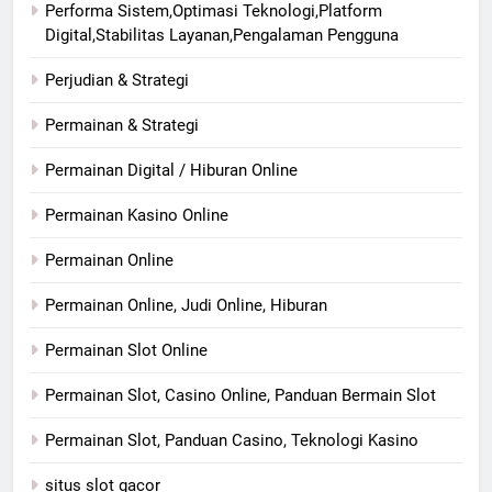
Performa Sistem,Optimasi Teknologi,Platform
Digital,Stabilitas Layanan,Pengalaman Pengguna
Perjudian & Strategi
Permainan & Strategi
Permainan Digital / Hiburan Online
Permainan Kasino Online
Permainan Online
Permainan Online, Judi Online, Hiburan
Permainan Slot Online
Permainan Slot, Casino Online, Panduan Bermain Slot
Permainan Slot, Panduan Casino, Teknologi Kasino
situs slot gacor