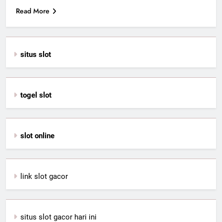
Read More
situs slot
togel slot
slot online
link slot gacor
situs slot gacor hari ini