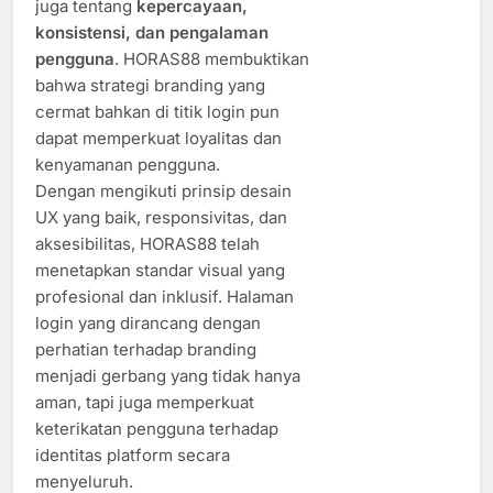
juga tentang
kepercayaan,
konsistensi, dan pengalaman
pengguna
. HORAS88 membuktikan
bahwa strategi branding yang
cermat bahkan di titik login pun
dapat memperkuat loyalitas dan
kenyamanan pengguna.
Dengan mengikuti prinsip desain
UX yang baik, responsivitas, dan
aksesibilitas, HORAS88 telah
menetapkan standar visual yang
profesional dan inklusif. Halaman
login yang dirancang dengan
perhatian terhadap branding
menjadi gerbang yang tidak hanya
aman, tapi juga memperkuat
keterikatan pengguna terhadap
identitas platform secara
menyeluruh.