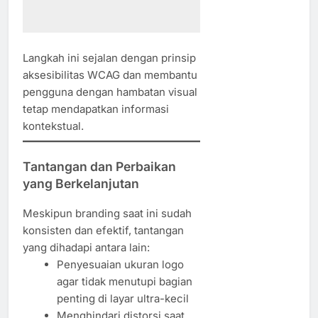
Langkah ini sejalan dengan prinsip
aksesibilitas WCAG dan membantu
pengguna dengan hambatan visual
tetap mendapatkan informasi
kontekstual.
Tantangan dan Perbaikan
yang Berkelanjutan
Meskipun branding saat ini sudah
konsisten dan efektif, tantangan
yang dihadapi antara lain:
Penyesuaian ukuran logo
agar tidak menutupi bagian
penting di layar ultra-kecil
Menghindari distorsi saat