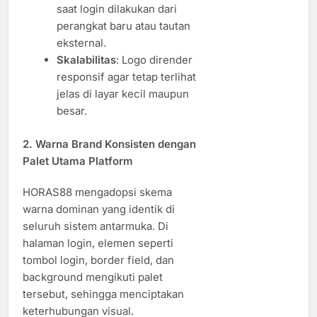
saat login dilakukan dari
perangkat baru atau tautan
eksternal.
Skalabilitas
: Logo dirender
responsif agar tetap terlihat
jelas di layar kecil maupun
besar.
2.
Warna Brand Konsisten dengan
Palet Utama Platform
HORAS88 mengadopsi skema
warna dominan yang identik di
seluruh sistem antarmuka. Di
halaman login, elemen seperti
tombol login, border field, dan
background mengikuti palet
tersebut, sehingga menciptakan
keterhubungan visual.