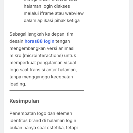
halaman login diakses
melalui iframe atau webview
dalam aplikasi pihak ketiga
Sebagai langkah ke depan, tim
desain
horas88 login
tengah
mengembangkan versi animasi
mikro (microinteractions) untuk
memperkuat pengalaman visual
logo saat transisi antar halaman,
tanpa mengganggu kecepatan
loading.
Kesimpulan
Penempatan logo dan elemen
identitas brand di halaman login
bukan hanya soal estetika, tetapi