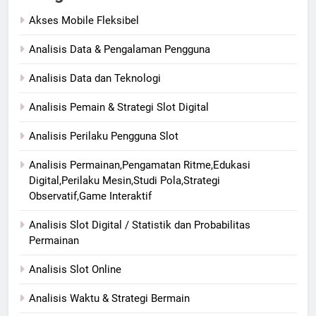
Akses Mobile Fleksibel
Analisis Data & Pengalaman Pengguna
Analisis Data dan Teknologi
Analisis Pemain & Strategi Slot Digital
Analisis Perilaku Pengguna Slot
Analisis Permainan,Pengamatan Ritme,Edukasi
Digital,Perilaku Mesin,Studi Pola,Strategi
Observatif,Game Interaktif
Analisis Slot Digital / Statistik dan Probabilitas
Permainan
Analisis Slot Online
Analisis Waktu & Strategi Bermain