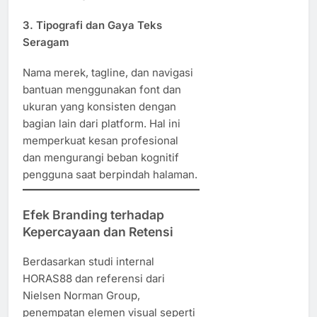
3.
Tipografi dan Gaya Teks
Seragam
Nama merek, tagline, dan navigasi
bantuan menggunakan font dan
ukuran yang konsisten dengan
bagian lain dari platform. Hal ini
memperkuat kesan profesional
dan mengurangi beban kognitif
pengguna saat berpindah halaman.
Efek Branding terhadap
Kepercayaan dan Retensi
Berdasarkan studi internal
HORAS88 dan referensi dari
Nielsen Norman Group,
penempatan elemen visual seperti