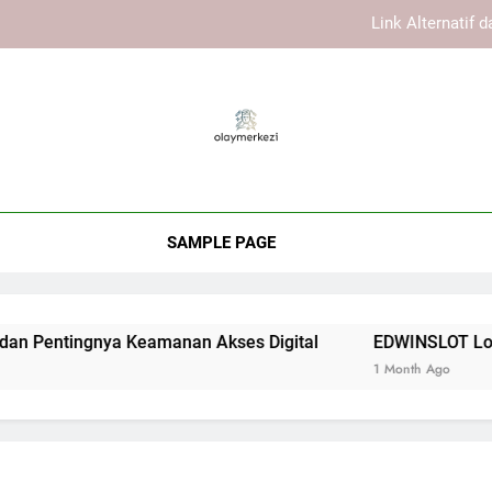
Link Alternatif
EDWINSLOT Login untuk Pemula:
Login Edwinslot Mobile Friendly
TIARA4D Login dengan Na
y Merkezi
erawatan Kecantikan Terbaik Di Olay Merkezi. Klinik Terperca
Link Alternatif
SAMPLE PAGE
EDWINSLOT Login untuk Pemula:
Login Edwinslot Mobile Friendly
gnya Keamanan Akses Digital
EDWINSLOT Login untuk P
1 Month Ago