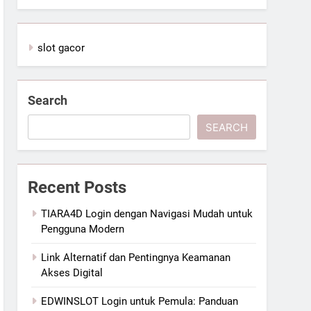
slot gacor
Search
SEARCH
Recent Posts
TIARA4D Login dengan Navigasi Mudah untuk
Pengguna Modern
Link Alternatif dan Pentingnya Keamanan
Akses Digital
EDWINSLOT Login untuk Pemula: Panduan