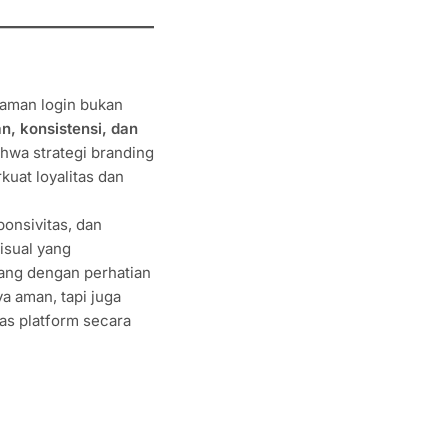
laman login bukan
, konsistensi, dan
wa strategi branding
kuat loyalitas dan
ponsivitas, dan
isual yang
cang dengan perhatian
a aman, tapi juga
as platform secara