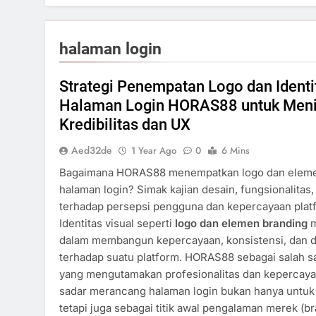
halaman login
Strategi Penempatan Logo dan Identi
Halaman Login HORAS88 untuk Meni
Kredibilitas dan UX
Aed32de
1 Year Ago
0
6 Mins
Bagaimana HORAS88 menempatkan logo dan elemen 
halaman login? Simak kajian desain, fungsionalita
terhadap persepsi pengguna dan kepercayaan plat
Identitas visual seperti
logo dan elemen branding
m
dalam membangun kepercayaan, konsistensi, dan d
terhadap suatu platform. HORAS88 sebagai salah sat
yang mengutamakan profesionalitas dan kepercay
sadar merancang halaman login bukan hanya untuk f
tetapi juga sebagai titik awal pengalaman merek (b