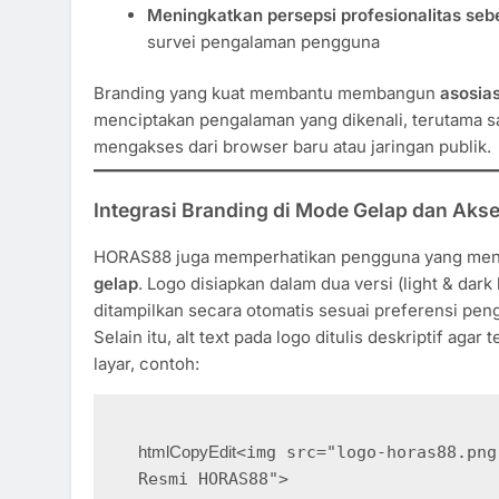
Meningkatkan persepsi profesionalitas se
survei pengalaman pengguna
Branding yang kuat membantu membangun
asosias
menciptakan pengalaman yang dikenali, terutama 
mengakses dari browser baru atau jaringan publik.
Integrasi Branding di Mode Gelap dan Akses
HORAS88 juga memperhatikan pengguna yang men
gelap
. Logo disiapkan dalam dua versi (light & dar
ditampilkan secara otomatis sesuai preferensi pen
Selain itu, alt text pada logo ditulis deskriptif aga
layar, contoh:
htmlCopyEdit
<img src="logo-horas88.png