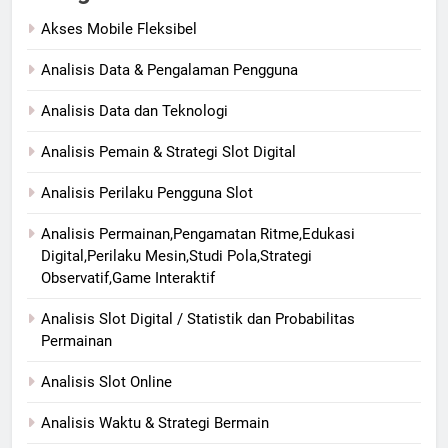
Akses Mobile Fleksibel
Analisis Data & Pengalaman Pengguna
Analisis Data dan Teknologi
Analisis Pemain & Strategi Slot Digital
Analisis Perilaku Pengguna Slot
Analisis Permainan,Pengamatan Ritme,Edukasi
Digital,Perilaku Mesin,Studi Pola,Strategi
Observatif,Game Interaktif
Analisis Slot Digital / Statistik dan Probabilitas
Permainan
Analisis Slot Online
Analisis Waktu & Strategi Bermain