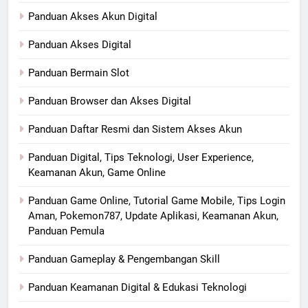
Panduan Akses Akun Digital
Panduan Akses Digital
Panduan Bermain Slot
Panduan Browser dan Akses Digital
Panduan Daftar Resmi dan Sistem Akses Akun
Panduan Digital, Tips Teknologi, User Experience,
Keamanan Akun, Game Online
Panduan Game Online, Tutorial Game Mobile, Tips Login
Aman, Pokemon787, Update Aplikasi, Keamanan Akun,
Panduan Pemula
Panduan Gameplay & Pengembangan Skill
Panduan Keamanan Digital & Edukasi Teknologi