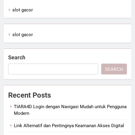
slot gacor
slot gacor
Search
SEARCH
Recent Posts
TIARA4D Login dengan Navigasi Mudah untuk Pengguna
Modern
Link Alternatif dan Pentingnya Keamanan Akses Digital