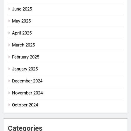
June 2025
May 2025
April 2025
March 2025
February 2025
January 2025
December 2024
November 2024
October 2024
Categories