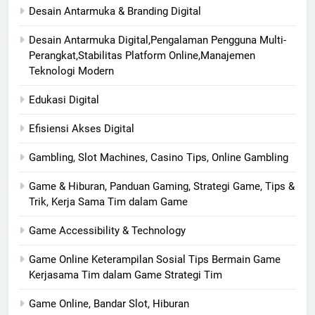
Desain Antarmuka & Branding Digital
Desain Antarmuka Digital,Pengalaman Pengguna Multi-
Perangkat,Stabilitas Platform Online,Manajemen
Teknologi Modern
Edukasi Digital
Efisiensi Akses Digital
Gambling, Slot Machines, Casino Tips, Online Gambling
Game & Hiburan, Panduan Gaming, Strategi Game, Tips &
Trik, Kerja Sama Tim dalam Game
Game Accessibility & Technology
Game Online Keterampilan Sosial Tips Bermain Game
Kerjasama Tim dalam Game Strategi Tim
Game Online, Bandar Slot, Hiburan