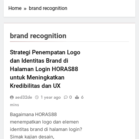
Home
brand recognition
brand recognition
Strategi Penempatan Logo
dan Identitas Brand di
Halaman Login HORAS88
untuk Meningkatkan
Kredibilitas dan UX
aed32de
1 year ago
0
6
mins
Bagaimana HORAS88
menempatkan logo dan elemen
identitas brand di halaman login?
Simak kajian desain,