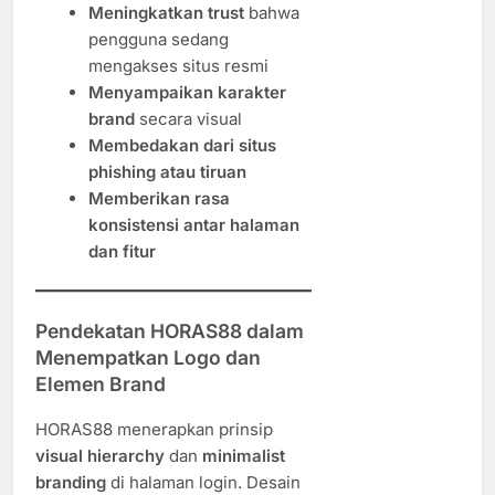
Meningkatkan trust
bahwa
pengguna sedang
mengakses situs resmi
Menyampaikan karakter
brand
secara visual
Membedakan dari situs
phishing atau tiruan
Memberikan rasa
konsistensi antar halaman
dan fitur
Pendekatan HORAS88 dalam
Menempatkan Logo dan
Elemen Brand
HORAS88 menerapkan prinsip
visual hierarchy
dan
minimalist
branding
di halaman login. Desain