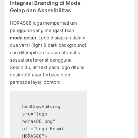
Integrasi Branding di Mode
Gelap dan Aksesibilitas
HORAS88 juga memperhatikan
pengguna yang mengaktifkan
mode gelap
. Logo disiapkan dalam
dua versi (light & dark background)
dan ditampilkan secara otomatis
sesuai preferensi pengguna.
Selain itu, alt text pada logo ditulis
deskriptif agar terbaca oleh
pembaca layar, contoh:
htmlCopyEdit
<img 
src="logo-
horas88.png" 
alt="Logo Resmi 