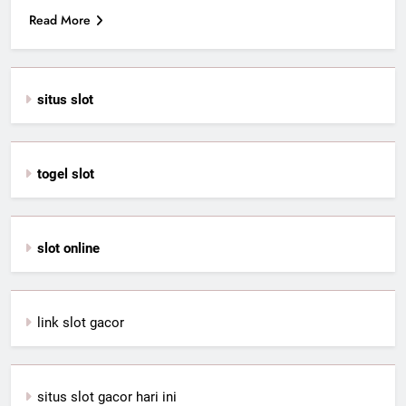
Read More
situs slot
togel slot
slot online
link slot gacor
situs slot gacor hari ini