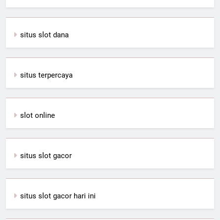
situs slot dana
situs terpercaya
slot online
situs slot gacor
situs slot gacor hari ini