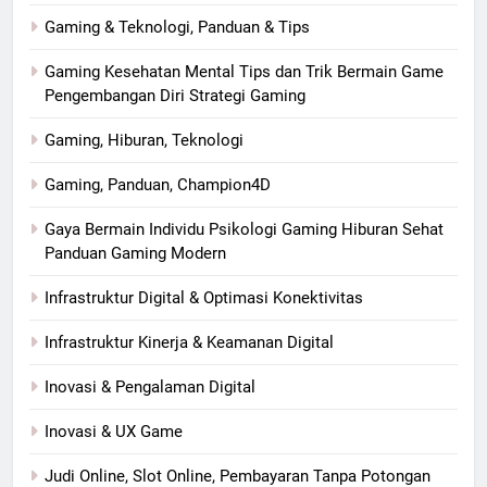
Gaming & Teknologi, Panduan & Tips
Gaming Kesehatan Mental Tips dan Trik Bermain Game
Pengembangan Diri Strategi Gaming
Gaming, Hiburan, Teknologi
Gaming, Panduan, Champion4D
Gaya Bermain Individu Psikologi Gaming Hiburan Sehat
Panduan Gaming Modern
Infrastruktur Digital & Optimasi Konektivitas
Infrastruktur Kinerja & Keamanan Digital
Inovasi & Pengalaman Digital
Inovasi & UX Game
Judi Online, Slot Online, Pembayaran Tanpa Potongan