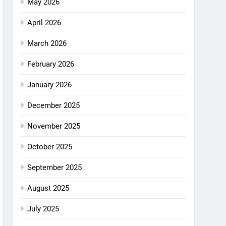
May 2026
April 2026
March 2026
February 2026
January 2026
December 2025
November 2025
October 2025
September 2025
August 2025
July 2025