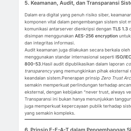
5. Keamanan, Audit, dan Transparansi Sis
Dalam era digital yang penuh risiko siber, keamana
komponen vital dalam pengembangan sistem slot
komunikasi antarserver dienkripsi dengan
TLS 1.3
d
disimpan menggunakan
AES-256 encryption
untuk
dan integritas informasi.
Audit keamanan juga dilakukan secara berkala ole
menggunakan standar internasional seperti
ISO/IE
800-53
.Hasil audit dipublikasikan dalam laporan
co
transparency
yang memungkinkan pihak eksternal 
keandalan sistem.Penerapan prinsip
Zero Trust Arc
semakin memperkuat perlindungan terhadap ancam
eksternal, dengan kebijakan “never trust, always ver
Transparansi ini bukan hanya menunjukkan tanggung
juga memperkuat kepercayaan publik terhadap sist
yang semakin kompleks.
6. Prinsip E-E-A-T dalam Pengembangan Si