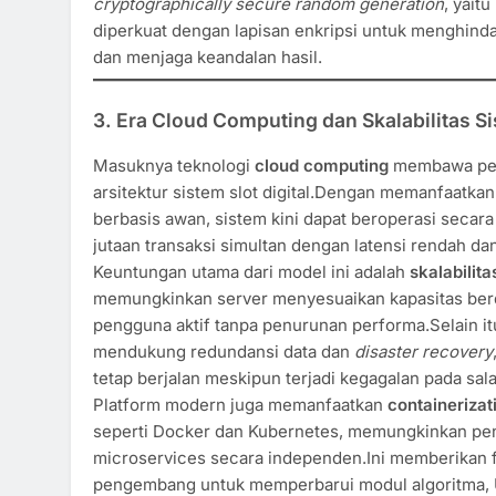
cryptographically secure random generation
, yait
diperkuat dengan lapisan enkripsi untuk menghinda
dan menjaga keandalan hasil.
3. Era Cloud Computing dan Skalabilitas S
Masuknya teknologi
cloud computing
membawa per
arsitektur sistem slot digital.Dengan memanfaatkan 
berbasis awan, sistem kini dapat beroperasi secar
jutaan transaksi simultan dengan latensi rendah dan 
Keuntungan utama dari model ini adalah
skalabilit
memungkinkan server menyesuaikan kapasitas ber
pengguna aktif tanpa penurunan performa.Selain it
mendukung redundansi data dan
disaster recovery
tetap berjalan meskipun terjadi kegagalan pada sal
Platform modern juga memanfaatkan
containerizat
seperti Docker dan Kubernetes, memungkinkan pen
microservices secara independen.Ini memberikan fl
pengembang untuk memperbarui modul algoritma, U