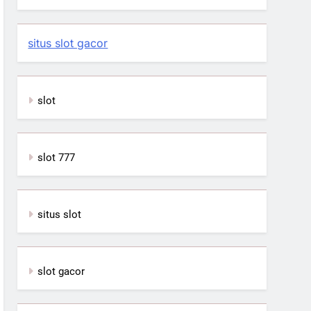
situs slot gacor
slot
slot 777
situs slot
slot gacor