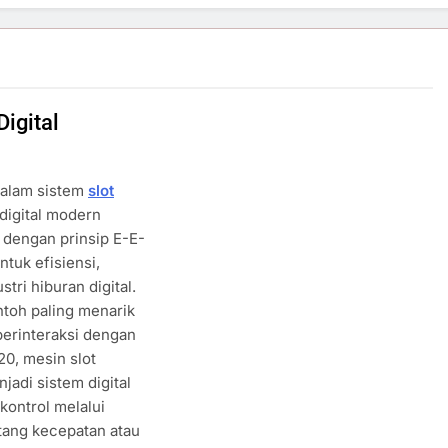
igital
 dalam sistem
slot
 digital modern
 dengan prinsip E-E-
ntuk efisiensi,
ri hiburan digital.
ntoh paling menarik
erinteraksi dengan
20, mesin slot
adi sistem digital
kontrol melalui
ntang kecepatan atau