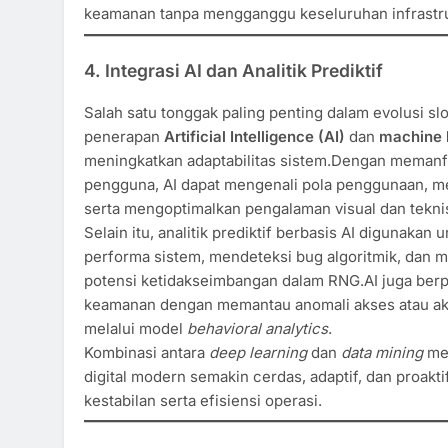
keamanan tanpa mengganggu keseluruhan infrastru
4. Integrasi AI dan Analitik Prediktif
Salah satu tonggak paling penting dalam evolusi slot
penerapan
Artificial Intelligence (AI)
dan
machine 
meningkatkan adaptabilitas sistem.Dengan memanfa
pengguna, AI dapat mengenali pola penggunaan, m
serta mengoptimalkan pengalaman visual dan teknis
Selain itu, analitik prediktif berbasis AI digunakan
performa sistem, mendeteksi bug algoritmik, dan m
potensi ketidakseimbangan dalam RNG.AI juga ber
keamanan dengan memantau anomali akses atau ak
melalui model
behavioral analytics
.
Kombinasi antara
deep learning
dan
data mining
men
digital modern semakin cerdas, adaptif, dan proakt
kestabilan serta efisiensi operasi.