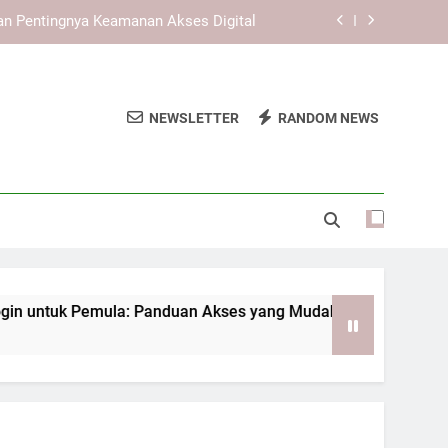
 dan Pentingnya Keamanan Akses Digital
 Panduan Akses yang Mudah Dipahami
 untuk Akses Lebih Fleksibel dan Aman
NEWSLETTER
RANDOM NEWS
vigasi Mudah untuk Pengguna Modern
ya Untuk Kulit Dan Kesehatan Anda.
 dan Pentingnya Keamanan Akses Digital
 Panduan Akses yang Mudah Dipahami
 untuk Akses Lebih Fleksibel dan Aman
emula: Panduan Akses yang Mudah Dipahami
Login Edwi
2 Months Ag