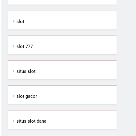
slot
slot 777
situs slot
slot gacor
situs slot dana