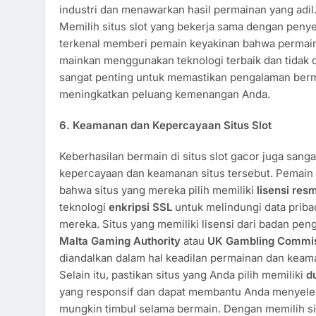
industri dan menawarkan hasil permainan yang adil
Memilih situs slot yang bekerja sama dengan penye
terkenal memberi pemain keyakinan bahwa permai
mainkan menggunakan teknologi terbaik dan tidak di
sangat penting untuk memastikan pengalaman berm
meningkatkan peluang kemenangan Anda.
6.
Keamanan dan Kepercayaan Situs Slot
Keberhasilan bermain di situs slot gacor juga sang
kepercayaan dan keamanan situs tersebut. Pemain
bahwa situs yang mereka pilih memiliki
lisensi resm
teknologi
enkripsi SSL
untuk melindungi data pribad
mereka. Situs yang memiliki lisensi dari badan pen
Malta Gaming Authority
atau
UK Gambling Commi
diandalkan dalam hal keadilan permainan dan keam
Selain itu, pastikan situs yang Anda pilih memiliki
d
yang responsif dan dapat membantu Anda menyele
mungkin timbul selama bermain. Dengan memilih si