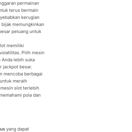
anggaran permainan
ntuk terus bermain
nyebabkan kerugian
n bijak memungkinkan
besar peluang untuk
lot memiliki
latilitas. Pilih mesin
 Anda lebih suka
 jackpot besar.
in mencoba berbagai
 untuk meraih
mesin slot terlebih
 memahami pola dan
nus
yang dapat