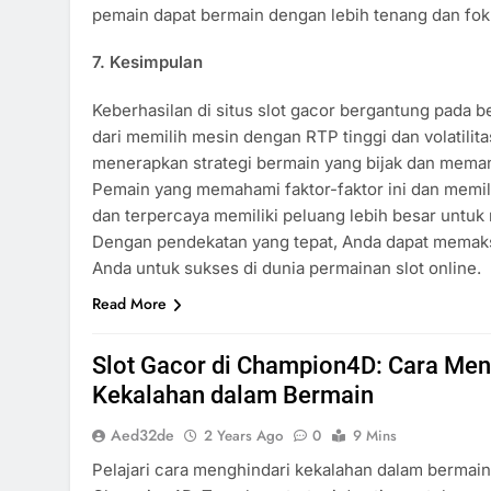
pemain dapat bermain dengan lebih tenang dan fo
7.
Kesimpulan
Keberhasilan di situs slot gacor bergantung pada b
dari memilih mesin dengan RTP tinggi dan volatilit
menerapkan strategi bermain yang bijak dan meman
Pemain yang memahami faktor-faktor ini dan memil
dan terpercaya memiliki peluang lebih besar untu
Dengan pendekatan yang tepat, Anda dapat memak
Anda untuk sukses di dunia permainan slot online.
Read More
Slot Gacor di Champion4D: Cara Men
Kekalahan dalam Bermain
Aed32de
2 Years Ago
0
9 Mins
Pelajari cara menghindari kekalahan dalam bermain 