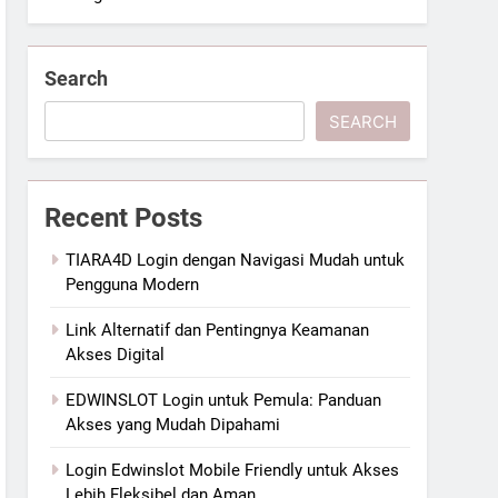
Search
SEARCH
Recent Posts
TIARA4D Login dengan Navigasi Mudah untuk
Pengguna Modern
Link Alternatif dan Pentingnya Keamanan
Akses Digital
EDWINSLOT Login untuk Pemula: Panduan
Akses yang Mudah Dipahami
Login Edwinslot Mobile Friendly untuk Akses
Lebih Fleksibel dan Aman