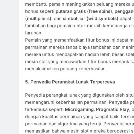
membantu pemain meningkatkan peluang mereka un
bonus seperti
putaran gratis (free spins)
,
penggan
(multipliers)
, dan
simbol liar (wild symbols)
dapat 
tambahan bagi pemain untuk meraih kemenangan t
taruhan.
Pemain yang memanfaatkan fitur bonus ini dapat 
permainan mereka tanpa biaya tambahan dan meni
mereka untuk mendapatkan hadiah lebih besar. Oleh
mesin slot yang menawarkan fitur bonus menarik s
memaksimalkan peluang keberhasilan.
5.
Penyedia Perangkat Lunak Terpercaya
Penyedia perangkat lunak yang digunakan oleh situs
memengaruhi keberhasilan permainan. Penyedia pe
terkemuka seperti
Microgaming
,
Pragmatic Play
, 
dengan kualitas permainan yang sangat baik, terma
permainan dan algoritma yang teruji. Penyedia pera
memastikan bahwa mesin slot mereka beroperasi s