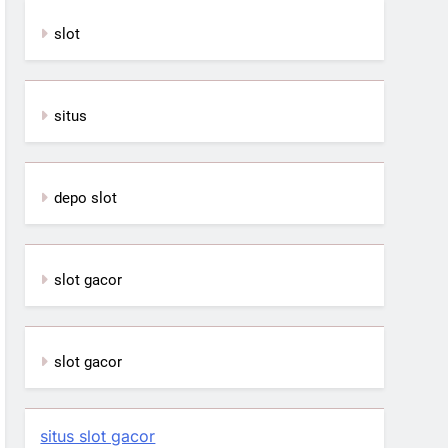
slot
situs
depo slot
slot gacor
slot gacor
situs slot gacor